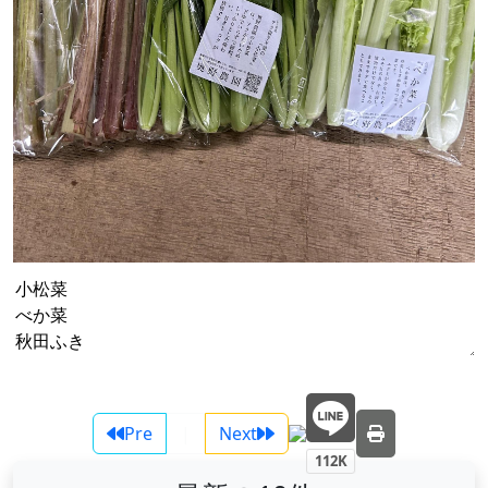
Pre
|
Next